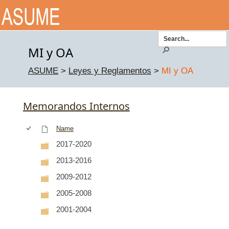
Toggle
navigatio
MI y OA
ASUME
>
Leyes y Reglamentos
>
MI y OA
Memorandos Internos
Name
2017-2020
2013-2016
2009-2012
2005-2008
2001-2004