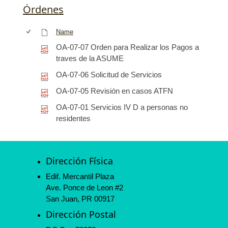
Órdenes
Name
OA-07-07 Orden para Realizar los Pagos a
traves de la ASUME
OA-07-06 Solicitud de Servicios
OA-07-05 Revisión en casos ATFN
OA-07-01 Servicios IV D a personas no
residentes
Dirección Física
Edif. Mercantil Plaza
Ave. Ponce de Leon #2
San Juan, PR 00917
Dirección Postal