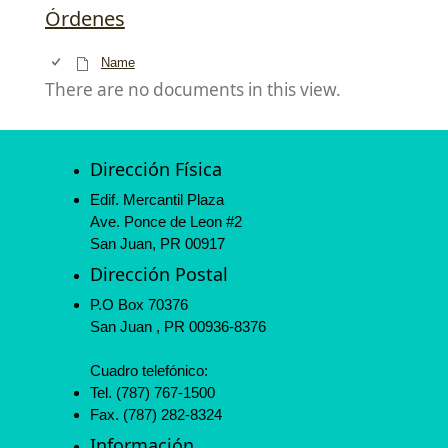
Órdenes
Name
There are no documents in this view.
Dirección Física
Edif. Mercantil Plaza
Ave. Ponce de Leon #2
San Juan, PR 00917
Dirección Postal
P.O Box 70376
San Juan , PR 00936-8376
Cuadro telefónico:
Tel. (787) 767-1500
Fax. (787) 282-8324
Información