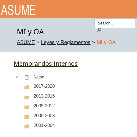
Toggle
navigatio
MI y OA
ASUME
>
Leyes y Reglamentos
>
MI y OA
Memorandos Internos
Name
2017-2020
2013-2016
2009-2012
2005-2008
2001-2004